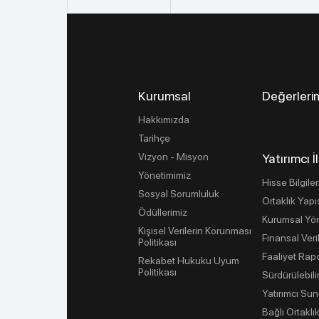
Kurumsal
Değerleri
Hakkımızda
Tarihçe
Vizyon - Misyon
Yatırımcı İl
Yönetimimiz
Hisse Bilgiler
Sosyal Sorumluluk
Ortaklık Yapı
Ödüllerimiz
Kurumsal Yö
Kişisel Verilerin Korunması
Finansal Veri
Politikası
Faaliyet Rapo
Rekabet Hukuku Uyum
Politikası
Sürdürülebilir
Yatırımcı Sun
Bağlı Ortaklık