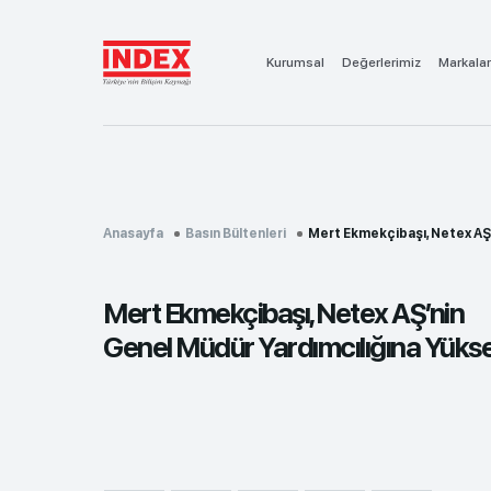
Kurumsal
Değerlerimiz
Markalar
Anasayfa
Basın Bültenleri
Mert Ekmekçibaşı, Netex AŞ’nin 
Mert Ekmekçibaşı, Netex AŞ’nin
Genel Müdür Yardımcılığına Yükse