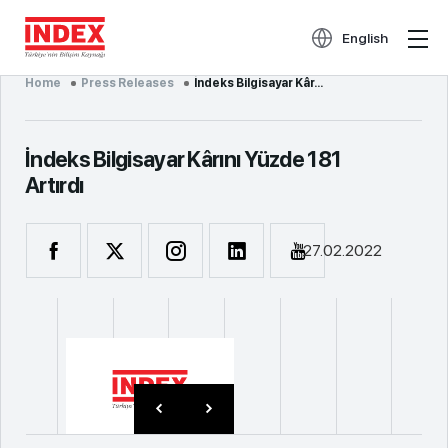
English
Home
Press Releases
İndeks Bilgisayar Kâr...
İndeks Bilgisayar Kârını Yüzde 181
Artırdı
27.02.2022