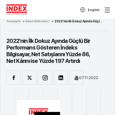
English
Anasayfa
Basın Bültenleri
2022’nin İlk Dokuz Ayında Güçlü Bir Performans Gösteren İndeks Bilgisayar, Net Satışlarını Yüzde 86,...
2022’nin İlk Dokuz Ayında Güçlü Bir
Performans Gösteren İndeks
Bilgisayar, Net Satışlarını Yüzde 86,
Net Kârını ise Yüzde 197 Artırdı
07.11.2022