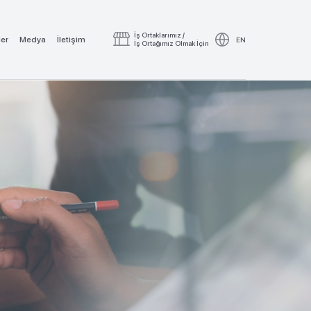
İş Ortaklarımız /
ler
Medya
İletişim
EN
İş Ortağımız Olmak İçin