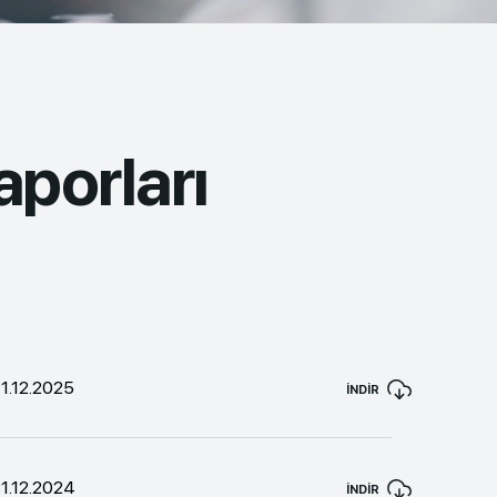
aporları
1.12.2025
İNDİR
1.12.2024
İNDİR