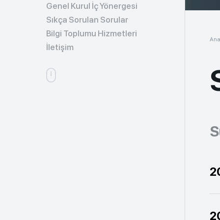
Genel Kurul İç Yönergesi
Sıkça Sorulan Sorular
Bilgi Toplumu Hizmetleri
Ana
İletişim
S
2
2