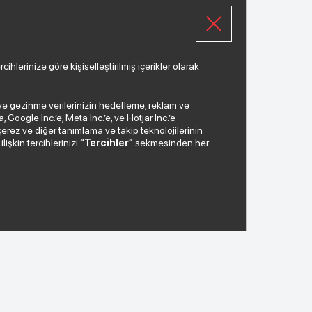
lerinize göre kişiselleştirilmiş içerikler olarak
a ve gezinme verilerinizin hedefleme, reklam ve
Google Inc.’e, Meta Inc.’e, ve Hotjar Inc.’e
çerez ve diğer tanımlama ve takip teknolojilerinin
lişkin tercihlerinizi
“Tercihler”
sekmesinden her