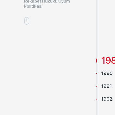
Rekabet Hukuku Uyum
Politikası
19
1990
1991
1992
1993