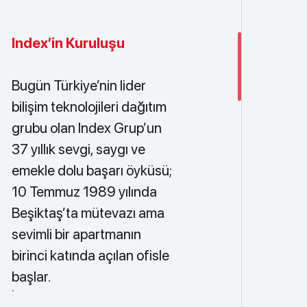
Index’in Kuruluşu
Bugün Türkiye’nin lider
bilişim teknolojileri dağıtım
grubu olan Index Grup’un
37 yıllık sevgi, saygı ve
emekle dolu başarı öyküsü;
10 Temmuz 1989 yılında
Beşiktaş’ta mütevazı ama
sevimli bir apartmanın
birinci katında açılan ofisle
başlar.
İstanbul Teknik