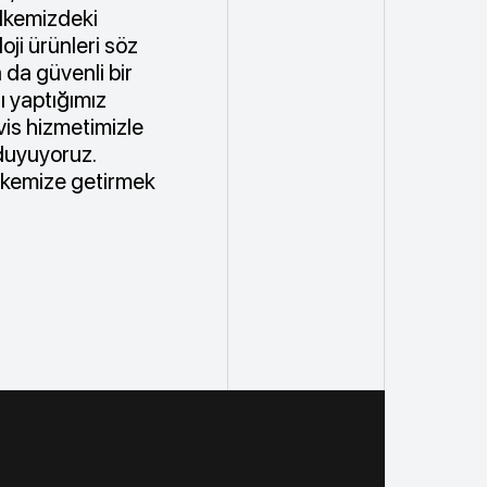
ülkemizdeki
oji ürünleri söz
 da güvenli bir
ı yaptığımız
vis hizmetimizle
 duyuyoruz.
ülkemize getirmek