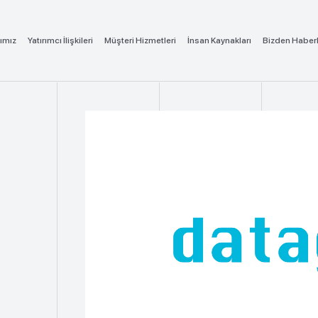
ımız
Yatırımcı İlişkileri
Müşteri Hizmetleri
İnsan Kaynakları
Bizden Haber