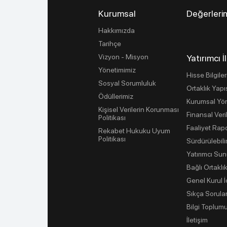
Kurumsal
Değerleri
Hakkımızda
Tarihçe
Vizyon - Misyon
Yatırımcı İl
Yönetimimiz
Hisse Bilgiler
Sosyal Sorumluluk
Ortaklık Yapı
Ödüllerimiz
Kurumsal Yö
Kişisel Verilerin Korunması
Finansal Veri
Politikası
Faaliyet Rapo
Rekabet Hukuku Uyum
Politikası
Sürdürülebilir
Yatırımcı Sun
Bağlı Ortaklık
Genel Kurul 
Sıkça Sorula
Bilgi Toplumu
İletişim