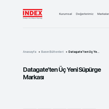
Kurumsal
Değerlerimiz
Markalar
Anasayfa
Basın Bültenleri
Datagate’ten Üç Ye...
Datagate’ten Üç Yeni Süpürge
Markası