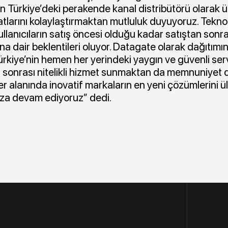
ın Türkiye’deki perakende kanal distribütörü olarak 
yatlarını kolaylaştırmaktan mutluluk duyuyoruz. Teknol
llanıcıların satış öncesi olduğu kadar satıştan sonra
na dair beklentileri oluyor. Datagate olarak dağıtımın
ürkiye’nin hemen her yerindeki yaygın ve güvenli ser
ış sonrası nitelikli hizmet sunmaktan da memnuniyet
er alanında inovatif markaların en yeni çözümlerini 
mıza devam ediyoruz” dedi.