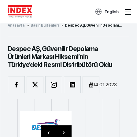
English
Anasayfa
Basın Bültenleri
Despec AŞ, Güvenilir Depolama Ürünleri Markası ...
Despec AŞ, Güvenilir Depolama
Ürünleri Markası Hiksemi’nin
Türkiye’deki Resmi Distribütörü Oldu
04.01.2023