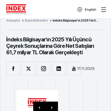
English
Anasayfa
Basın Bültenleri
İndeks Bilgisayar’ın 2025 Yılı Üçüncü Çeyrek Sonuçlarına Göre Net Satışları 61,7 milyar TL Olarak Ge...
İndeks Bilgisayar’ın 2025 Yılı Üçüncü
Çeyrek Sonuçlarına Göre Net Satışları
61,7 milyar TL Olarak Gerçekleşti
11.11.2025