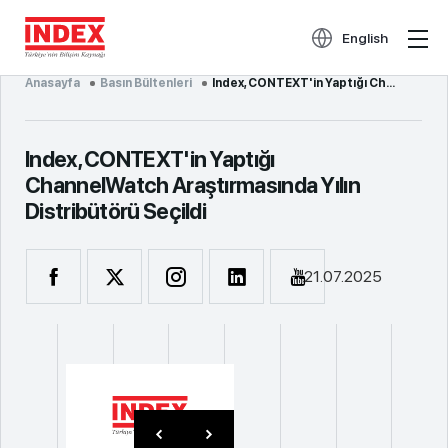
English
Anasayfa
Basın Bültenleri
Index, CONTEXT'in Yaptığı ChannelWatch A...
Index, CONTEXT'in Yaptığı
ChannelWatch Araştırmasında Yılın
Distribütörü Seçildi
21.07.2025