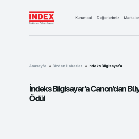
Kurumsal
Değerlerimiz
Markalar
Anasayfa
Bizden Haberler
İndeks Bilgisayar’a ...
İndeks Bilgisayar’a Canon’dan Bü
Ödül