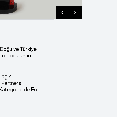
 Doğu ve Türkiye
tör” ödülünün
a açık
T Partners
Kategorilerde En