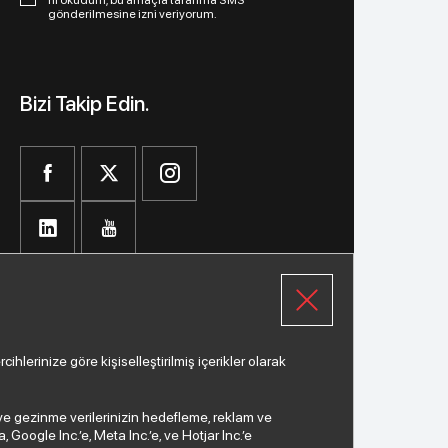
gönderilmesine izni veriyorum.
Bizi Takip Edin.
lerinize göre kişiselleştirilmiş içerikler olarak
a ve gezinme verilerinizin hedefleme, reklam ve
Google Inc.’e, Meta Inc.’e, ve Hotjar Inc.’e