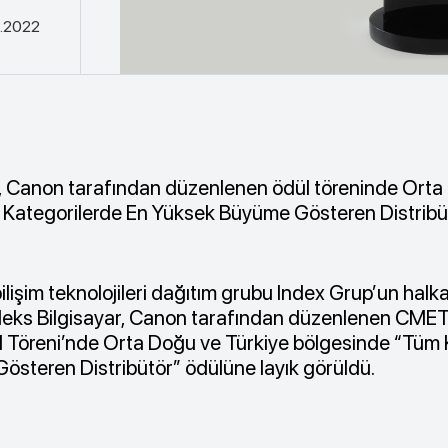
1.2022
r, Canon tarafından düzenlenen ödül töreninde Orta
 Kategorilerde En Yüksek Büyüme Gösteren Distribü
bilişim teknolojileri dağıtım grubu Index Grup’un halk
ndeks Bilgisayar, Canon tarafından düzenlenen CME
Töreni’nde Orta Doğu ve Türkiye bölgesinde “Tüm 
steren Distribütör” ödülüne layık görüldü.