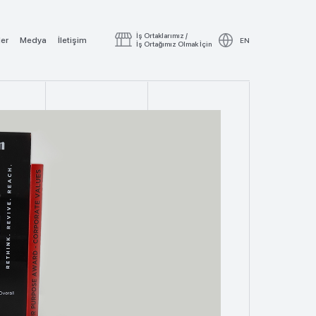
İş Ortaklarımız /
ler
Medya
İletişim
EN
İş Ortağımız Olmak İçin