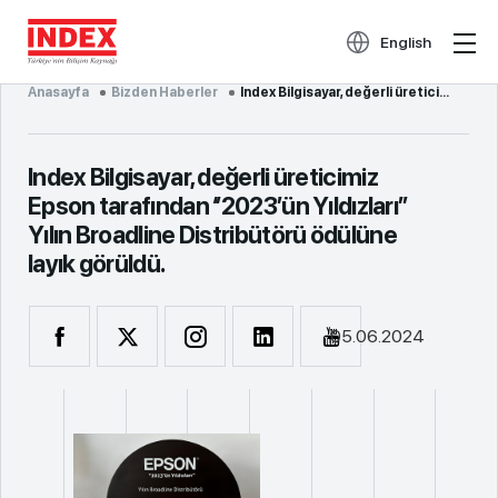
English
Anasayfa
Bizden Haberler
Index Bilgisayar, değerli üreticimiz Epson tarafından ‘’2023’ün Yıldızları’’ Yılın Broadline Distrib...
Index Bilgisayar, değerli üreticimiz
Epson tarafından ‘’2023’ün Yıldızları’’
Yılın Broadline Distribütörü ödülüne
layık görüldü.
05.06.2024