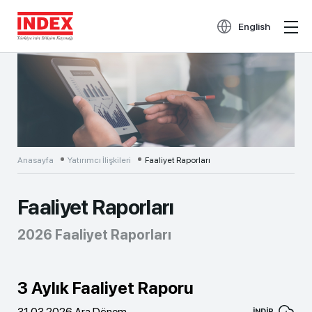
English
Anasayfa
Yatırımcı İlişkileri
Faaliyet Raporları
Faaliyet Raporları
2026 Faaliyet Raporları
3 Aylık Faaliyet Raporu
31.03.2026 Ara Dönem
İNDİR